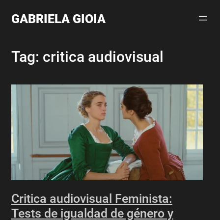
Skip
GABRIELA GIOIA
to
content
Tag:
critica audiovisual
Critica audiovisual Feminista:
Tests de igualdad de género y